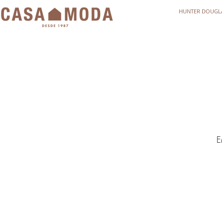
HUNTER DOUGL
E